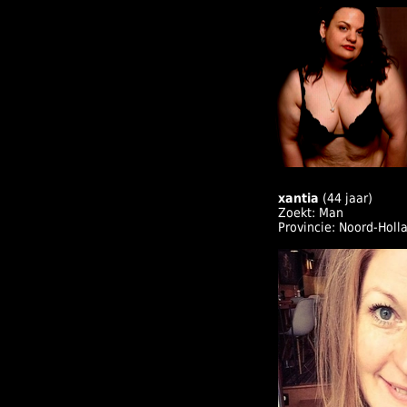
xantia
(44 jaar)
Zoekt: Man
Provincie: Noord-Holl