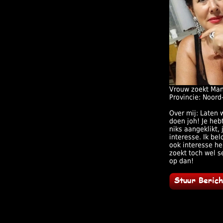
Vrouw zoekt Ma
Provincie: Noord
Over mij: Laten 
doen joh! Je heb
niks aangeklikt, 
interesse. Ik belo
ook interesse heb
zoekt toch wel 
op dan!