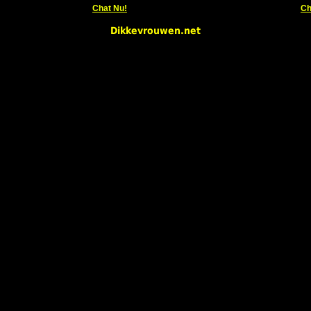
Chat Nu!
Ch
Dikkevrouwen.net