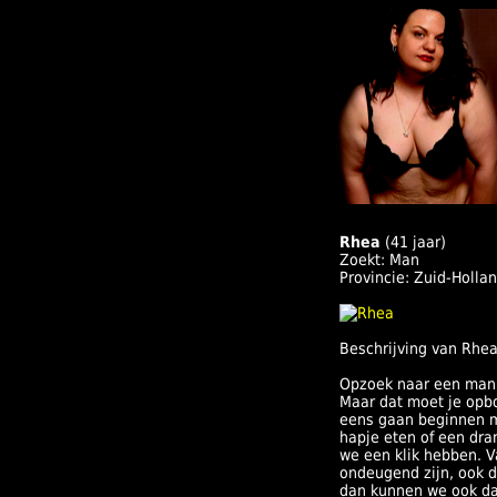
Rhea
(41 jaar)
Zoekt: Man
Provincie: Zuid-Holla
Beschrijving van Rhea
Opzoek naar een man h
Maar dat moet je opbo
eens gaan beginnen m
hapje eten of een dra
we een klik hebben. V
ondeugend zijn, ook da
dan kunnen we ook da