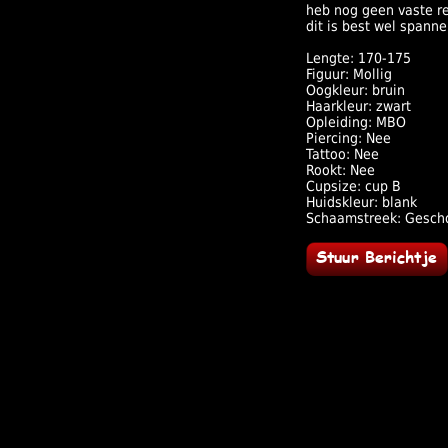
heb nog geen vaste re
dit is best wel spanne
Lengte: 170-175
Figuur: Mollig
Oogkleur: bruin
Haarkleur: zwart
Opleiding: MBO
Piercing: Nee
Tattoo: Nee
Rookt: Nee
Cupsize: cup B
Huidskleur: blank
Schaamstreek: Gesch