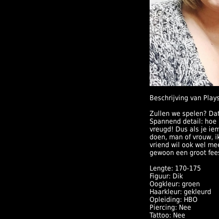
Beschrijving van Plays
Zullen we spelen? Dat 
Spannend detail: hoe
vreugd! Dus als je ie
doen, man of vrouw, ik
vriend wil ook wel me
gewoon een groot fee
Lengte: 170-175
Figuur: Dik
Oogkleur: groen
Haarkleur: gekleurd
Opleiding: HBO
Piercing: Nee
Tattoo: Nee