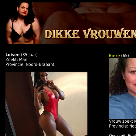
Loisee
(35 jaar)
Bieke
(65)
Zoekt: Man
Provincie: Noord-Brabant
Vrouw zoekt 
Provincie: No
Over mij: Echt