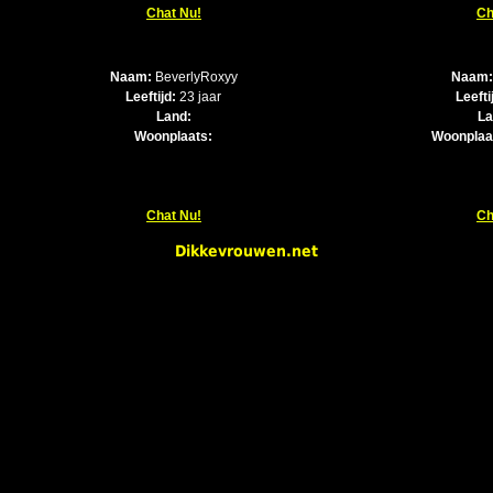
Chat Nu!
Ch
Naam:
BeverlyRoxyy
Naam:
Leeftijd:
23 jaar
Leefti
Land:
La
Woonplaats:
Woonplaa
Chat Nu!
Ch
Dikkevrouwen.net