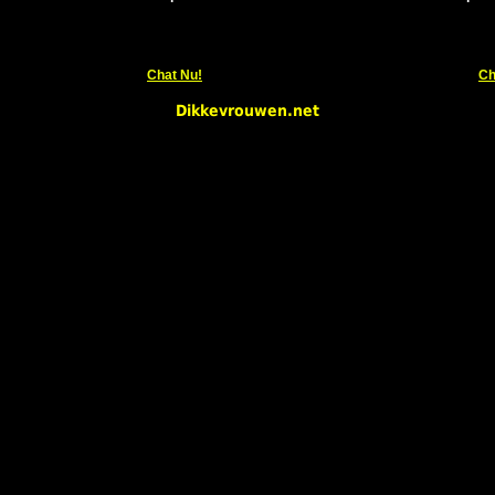
Chat Nu!
Ch
Dikkevrouwen.net