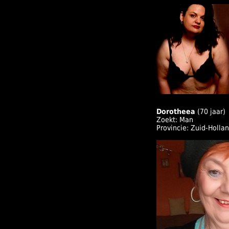
Dorotheea
(70 jaar)
Zoekt: Man
Provincie: Zuid-Holla