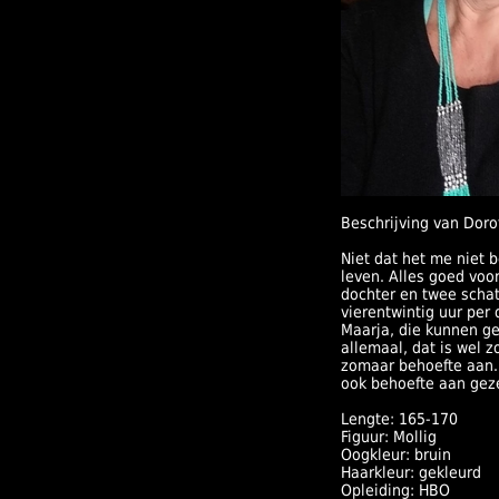
Beschrijving van Doro
Niet dat het me niet b
leven. Alles goed voor
dochter en twee scha
vierentwintig uur per
Maarja, die kunnen g
allemaal, dat is wel z
zomaar behoefte aan. 
ook behoefte aan gez
Lengte: 165-170
Figuur: Mollig
Oogkleur: bruin
Haarkleur: gekleurd
Opleiding: HBO